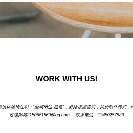
WORK WITH US!
历标题请注明：“应聘岗位-姓名”，必须按照格式，简历附件形式，wo
投递邮箱2150561569@qq.com ，联系电话：13450257883