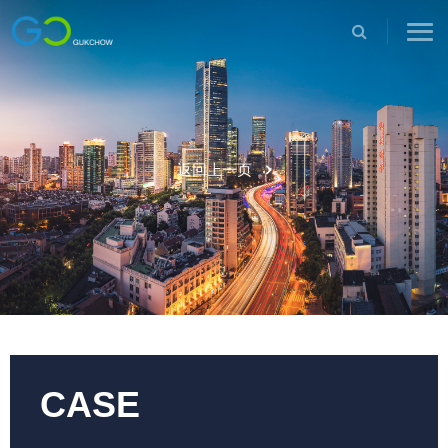
公司简介
返回上一页
企业文化
电压暂降
联系我们
电能质量
工业
智能测控
新能源
工作机会
运维服务
商业建筑
商务合作
数据中心
CASE