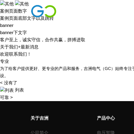
案例页面数字
案例页面底部文字以及跳转
banner
banner下文字
客户至上，诚实守信，合作共赢，拼搏进取
关于我们+最新消息
欢迎联系我们！
专业
为了给客户提供更好、更专业的产品和服务，吉洲电气（GC）始终专注
设。
< 没有了
列表
可靠 >
关于吉洲
产品中心
公司简介
电压暂降