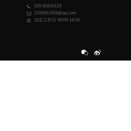
020-81634123
2150561569@qq.com
法定工作日 09:00-18:00