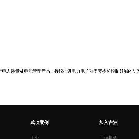
首页
关于吉洲
产品中心
成功案
于电力质量及电能管理产品，持续推进电力电子功率变换和控制领域的研
成功案例
加入吉洲
工业
工作机会